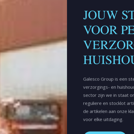
JOUW S
VOOR P
VERZOR
HUISHO
Galesco Group is een ste
verzorgings- en huishoud
sector zijn we in staat
reguliere en stocklot art
de artikelen aan onze kl
voor elke uitdaging.