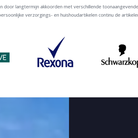
n door langtermijn akkoorden met verschillende toonaangevende 
ersoonlijke verzorgings- en huishoudartikelen continu de artikel