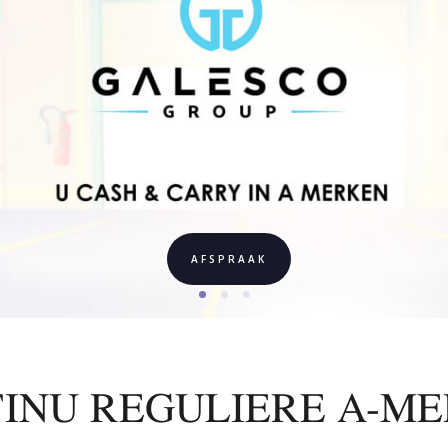
AFSPRAAK
INU REGULIERE A-M