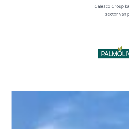
Galesco Group ka
sector van p