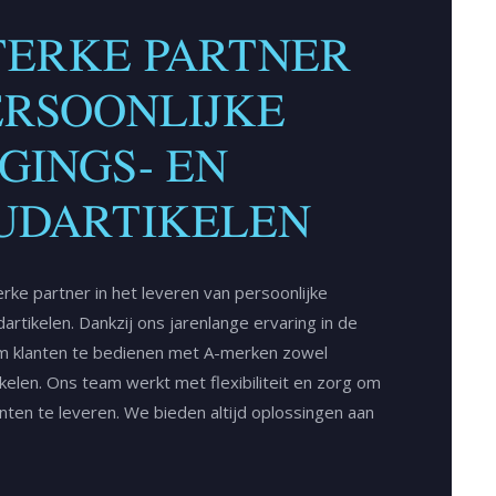
TERKE PARTNER
ERSOONLIJKE
GINGS- EN
UDARTIKELEN
rke partner in het leveren van persoonlijke
artikelen. Dankzij ons jarenlange ervaring in de
 om klanten te bedienen met A-merken zowel
ikelen. Ons team werkt met flexibiliteit en zorg om
anten te leveren. We bieden altijd oplossingen aan