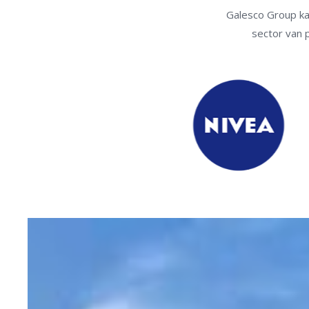
Galesco Group ka
sector van p