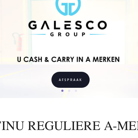
AFSPRAAK
INU REGULIERE A-M