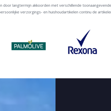
n door langtermijn akkoorden met verschillende toonaangevende 
ersoonlijke verzorgings- en huishoudartikelen continu de artikel